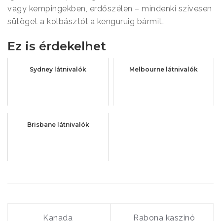
vagy kempingekben, erdőszélen – mindenki szívesen
sütöget a kolbásztól a kenguruig bármit.
Ez is érdekelhet
Sydney látnivalók
Melbourne látnivalók
Brisbane látnivalók
Bejegyzés
Kanada
Rabona kaszinó