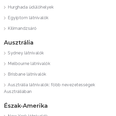
Hurghada üdülőhelyek
Egyiptom látnivalók
Kilimandzsáró
Ausztrália
Sydney látnivalók
Melbourne látnivalók
Brisbane látnivalók
Ausztrália látnivalók: főbb nevezetességek
Ausztráliában
Észak-Amerika