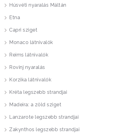
Húsvéti nyaralás Máltán
Etna
Capri sziget
Monaco látnivalók
Reims látnivalók
Rovinj nyaralás
Korzika látnivalók
Kréta legszebb strandjai
Madeira: a zöld sziget
Lanzarote legszebb strandjai
Zakynthos legszebb strandjai