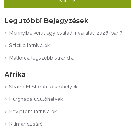
Legutóbbi Bejegyzések
Mennyibe kerül egy családi nyaralás 2026-ban?
Szicília látnivalók
Mallorca legszebb strandjai
Afrika
Sharm El Sheikh üdülőhelyek
Hurghada üdülőhelyek
Egyiptom látnivalók
Kilimandzsáró