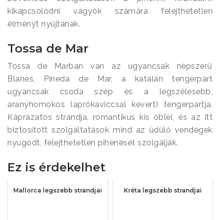
kikapcsolódni vágyók számára felejthetetlen
élményt nyújtanak.
Tossa de Mar
Tossa de Marban van az ugyancsak népszerű
Blanes, Pineda de Mar, a katalán tengerpart
ugyancsak csoda szép és a legszélesebb,
aranyhomokos (aprókaviccsal kevert) tengerpartja.
Káprázatos strandja, romantikus kis öblei, és az itt
biztosított szolgáltatások mind az üdülő vendégek
nyugodt, felejthetetlen pihenését szolgálják.
Ez is érdekelhet
Mallorca legszebb strandjai
Kréta legszebb strandjai