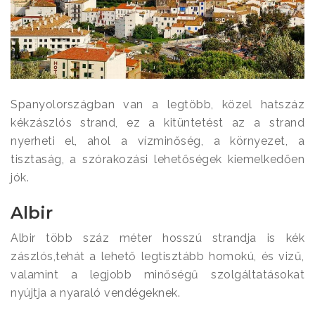
Spanyolországban van a legtöbb, közel hatszáz
kékzászlós strand, ez a kitüntetést az a strand
nyerheti el, ahol a vízminőség, a környezet, a
tisztaság, a szórakozási lehetőségek kiemelkedően
jók.
Albir
Albir több száz méter hosszú strandja is kék
zászlós,tehát a lehető legtisztább homokú, és vizű,
valamint a legjobb minőségű szolgáltatásokat
nyújtja a nyaraló vendégeknek.