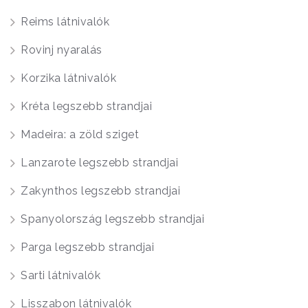
Reims látnivalók
Rovinj nyaralás
Korzika látnivalók
Kréta legszebb strandjai
Madeira: a zöld sziget
Lanzarote legszebb strandjai
Zakynthos legszebb strandjai
Spanyolország legszebb strandjai
Parga legszebb strandjai
Sarti látnivalók
Lisszabon látnivalók