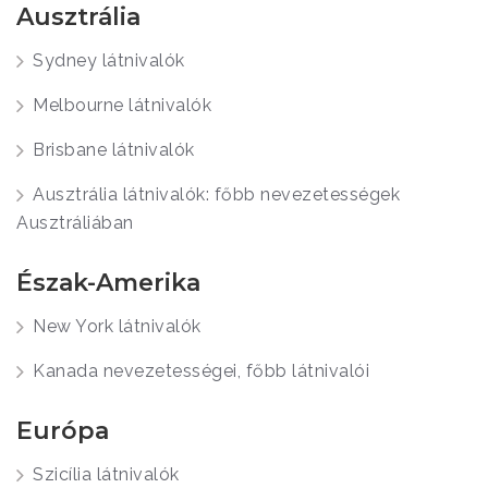
Ausztrália
Sydney látnivalók
Melbourne látnivalók
Brisbane látnivalók
Ausztrália látnivalók: főbb nevezetességek
Ausztráliában
Észak-Amerika
New York látnivalók
Kanada nevezetességei, főbb látnivalói
Európa
Szicília látnivalók