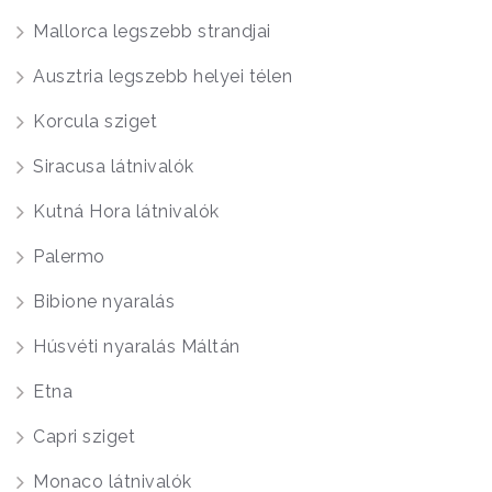
Mallorca legszebb strandjai
Ausztria legszebb helyei télen
Korcula sziget
Siracusa látnivalók
Kutná Hora látnivalók
Palermo
Bibione nyaralás
Húsvéti nyaralás Máltán
Etna
Capri sziget
Monaco látnivalók