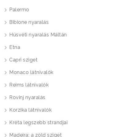
Palermo
Bibione nyaralás
Húsvéti nyaralás Máltán
Etna
Capri sziget
Monaco látnivalók
Reims látnivalók
Rovinj nyaralás
Korzika látnivalók
Kréta legszebb strandjai
Madeira: a zöld sziget