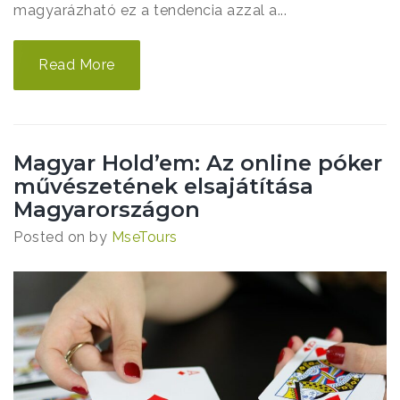
magyarázható ez a tendencia azzal a...
Read More
Magyar Hold’em: Az online póker
művészetének elsajátítása
Magyarországon
Posted on
by
MseTours