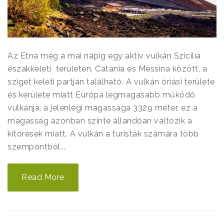
Az Etna még a mai napig egy aktív vulkán Szicília
északkeleti területén, Catania és Messina között, a
sziget keleti partján található. A vulkán óriási területe
és kerülete miatt Európa legmagasabb működő
vulkánja, a jelenlegi magassága 3329 méter, ez a
magasság azonban szinte állandóan változik a
kitörések miatt. A vulkán a turisták számára több
szempontból...
Read More