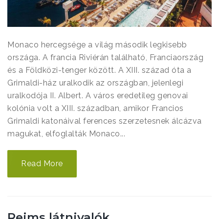
Monaco hercegsége a világ második legkisebb
országa. A francia Riviérán található, Franciaország
és a Földközi-tenger között. A XIII. század óta a
Grimaldi-ház uralkodik az országban, jelenlegi
uralkodója II. Albert. A város eredetileg genovai
kolónia volt a XIII. században, amikor Francios
Grimaldi katonáival ferences szerzetesnek álcázva
magukat, elfoglalták Monaco...
Read More
Reims látnivalók