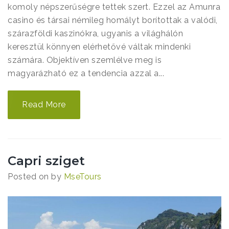
komoly népszerűségre tettek szert. Ezzel az Amunra
casino és társai némileg homályt borítottak a valódi,
szárazföldi kaszinókra, ugyanis a világhálón
keresztül könnyen elérhetővé váltak mindenki
számára. Objektíven szemlélve meg is
magyarázható ez a tendencia azzal a...
Read More
Capri sziget
Posted on
by
MseTours