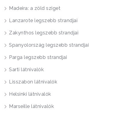
Madeira: a zöld sziget
Lanzarote legszebb strandjai
Zakynthos legszebb strandjai
Spanyolország legszebb strandjai
Parga legszebb strandjai
Sarti látnivalók
Lisszabon látnivalók
Helsinki látnivalók
Marseille látnivalók