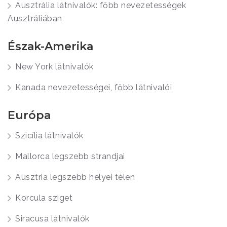
Ausztrália látnivalók: főbb nevezetességek
Ausztráliában
Észak-Amerika
New York látnivalók
Kanada nevezetességei, főbb látnivalói
Európa
Szicília látnivalók
Mallorca legszebb strandjai
Ausztria legszebb helyei télen
Korcula sziget
Siracusa látnivalók