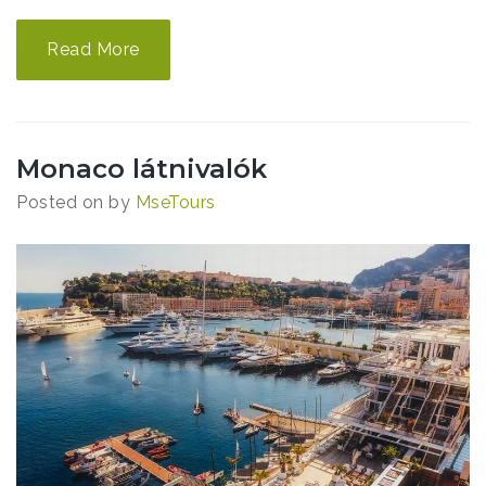
Read More
Monaco látnivalók
Posted on
by
MseTours