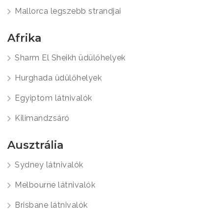
Mallorca legszebb strandjai
Afrika
Sharm El Sheikh üdülőhelyek
Hurghada üdülőhelyek
Egyiptom látnivalók
Kilimandzsáró
Ausztrália
Sydney látnivalók
Melbourne látnivalók
Brisbane látnivalók