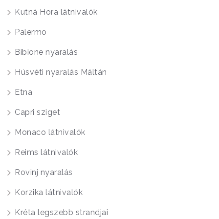
Kutná Hora látnivalók
Palermo
Bibione nyaralás
Húsvéti nyaralás Máltán
Etna
Capri sziget
Monaco látnivalók
Reims látnivalók
Rovinj nyaralás
Korzika látnivalók
Kréta legszebb strandjai