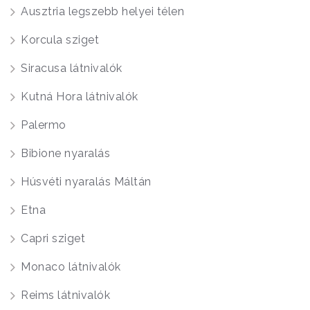
Ausztria legszebb helyei télen
Korcula sziget
Siracusa látnivalók
Kutná Hora látnivalók
Palermo
Bibione nyaralás
Húsvéti nyaralás Máltán
Etna
Capri sziget
Monaco látnivalók
Reims látnivalók