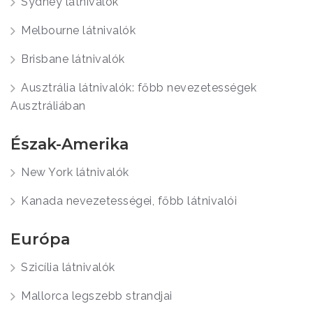
Sydney látnivalók
Melbourne látnivalók
Brisbane látnivalók
Ausztrália látnivalók: főbb nevezetességek
Ausztráliában
Észak-Amerika
New York látnivalók
Kanada nevezetességei, főbb látnivalói
Európa
Szicília látnivalók
Mallorca legszebb strandjai