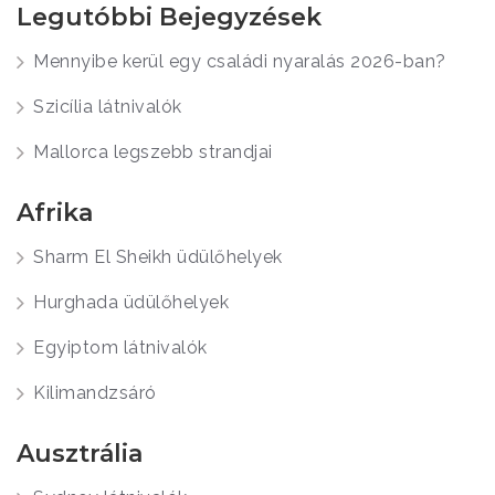
Legutóbbi Bejegyzések
Mennyibe kerül egy családi nyaralás 2026-ban?
Szicília látnivalók
Mallorca legszebb strandjai
Afrika
Sharm El Sheikh üdülőhelyek
Hurghada üdülőhelyek
Egyiptom látnivalók
Kilimandzsáró
Ausztrália