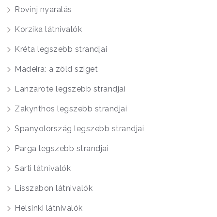
Rovinj nyaralás
Korzika látnivalók
Kréta legszebb strandjai
Madeira: a zöld sziget
Lanzarote legszebb strandjai
Zakynthos legszebb strandjai
Spanyolország legszebb strandjai
Parga legszebb strandjai
Sarti látnivalók
Lisszabon látnivalók
Helsinki látnivalók