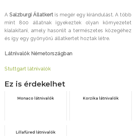
A
Salzburgi Állatkert
is megér egy kirándulást. A több
mint 800 állatnak igyekeztek olyan környezetet
kialakítani, amely hasonlít a természetes közegéhez
és így egy gyönyörű állatkertet hoztak létre.
Látnivalók Németországban
Stuttgart látnivalók
Ez is érdekelhet
Monaco látnivalók
Korzika látnivalók
Lillafüred látnivalók