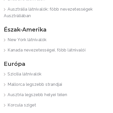
Ausztrália látnivalók: főbb nevezetességek
Ausztráliában
Észak-Amerika
New York látnivalók
Kanada nevezetességei, főbb látnivalói
Európa
Szicília látnivalók
Mallorca legszebb strandjai
Ausztria legszebb helyei télen
Korcula sziget