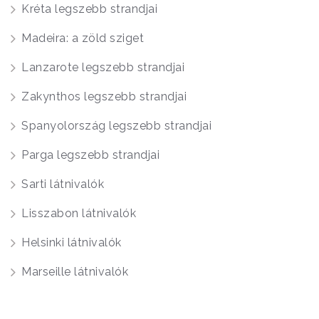
Kréta legszebb strandjai
Madeira: a zöld sziget
Lanzarote legszebb strandjai
Zakynthos legszebb strandjai
Spanyolország legszebb strandjai
Parga legszebb strandjai
Sarti látnivalók
Lisszabon látnivalók
Helsinki látnivalók
Marseille látnivalók