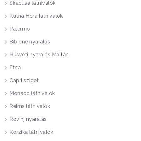
Siracusa látnivalók
Kutná Hora látnivalók
Palermo
Bibione nyaralás
Húsvéti nyaralás Máltán
Etna
Capri sziget
Monaco látnivalók
Reims látnivalók
Rovinj nyaralás
Korzika látnivalók