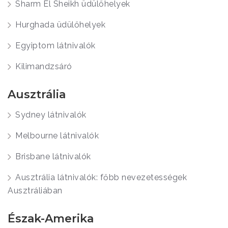
Sharm El Sheikh üdülőhelyek
Hurghada üdülőhelyek
Egyiptom látnivalók
Kilimandzsáró
Ausztrália
Sydney látnivalók
Melbourne látnivalók
Brisbane látnivalók
Ausztrália látnivalók: főbb nevezetességek
Ausztráliában
Észak-Amerika