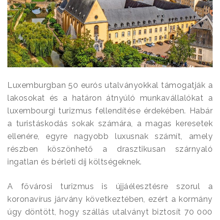
Luxemburgban 50 eurós utalványokkal támogatják a
lakosokat és a határon átnyúló munkavállalókat a
luxembourgi turizmus fellendítése érdekében. Habár
a turistáskodás sokak számára, a magas keresetek
ellenére, egyre nagyobb luxusnak számít, amely
részben köszönhető a drasztikusan szárnyaló
ingatlan és bérleti díj költségeknek.
A fővárosi turizmus is újjáélesztésre szorul a
koronavírus járvány következtében, ezért a kormány
úgy döntött, hogy szállás utalványt biztosít 70 000