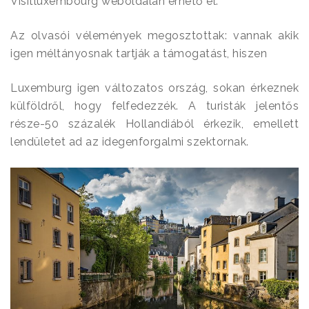
Visitluxembourg weboldalán érhető el.
Az olvasói vélemények megosztottak: vannak akik
igen méltányosnak tartják a támogatást, hiszen
Luxemburg igen változatos ország, sokan érkeznek
külföldről, hogy felfedezzék. A turisták jelentős
része-50 százalék Hollandiából érkezik, emellett
lendületet ad az idegenforgalmi szektornak.